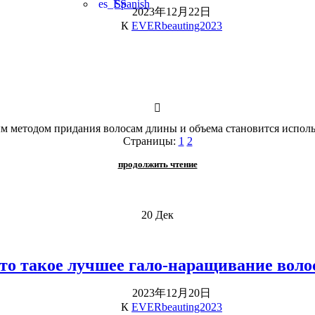
Spanish
2023年12月22日
К
EVERbeauting2023
м методом придания волосам длины и объема становится исполь
Страницы:
1
2
продолжить чтение
20
Дек
то такое лучшее гало-наращивание воло
2023年12月20日
К
EVERbeauting2023