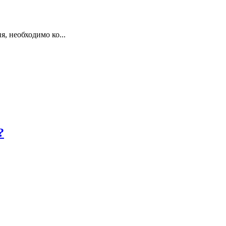
, необходимо ко...
?