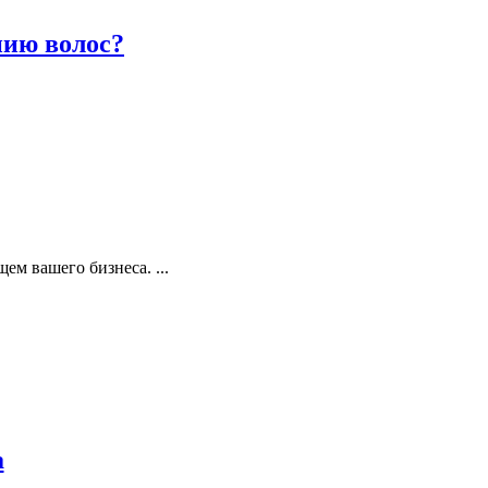
нию волос?
ем вашего бизнеса. ...
а