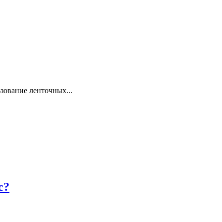
зование ленточных...
с?