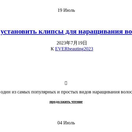
19
Июль
 установить клипсы для наращивания во
2023年7月19日
К
EVERbeauting2023
 один из самых популярных и простых видов наращивания волос 
продолжить чтение
04
Июль