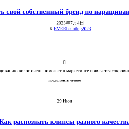
ть свой собственный бренд по наращива
2023年7月4日
К
EVERbeauting2023
иванию волос очень помогает в маркетинге и является сокровищ
продолжить чтение
29
Июн
Как распознать клипсы разного качеств