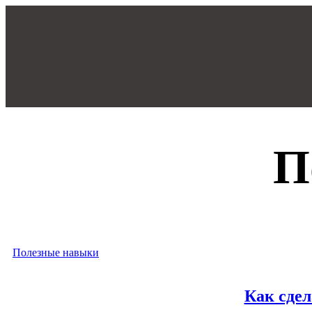
П
Полезные навыки
Как сдел