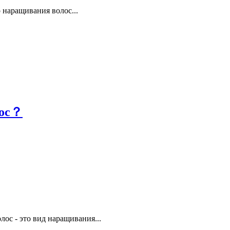
 наращивания волос...
лос？
с - это вид наращивания...