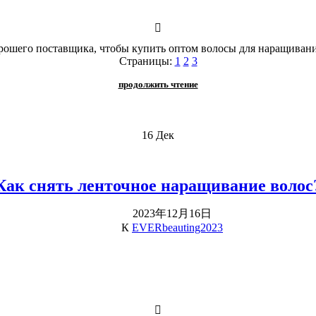
рошего поставщика, чтобы купить оптом волосы для наращивания
Страницы:
1
2
3
продолжить чтение
16
Дек
Как снять ленточное наращивание волос
2023年12月16日
К
EVERbeauting2023