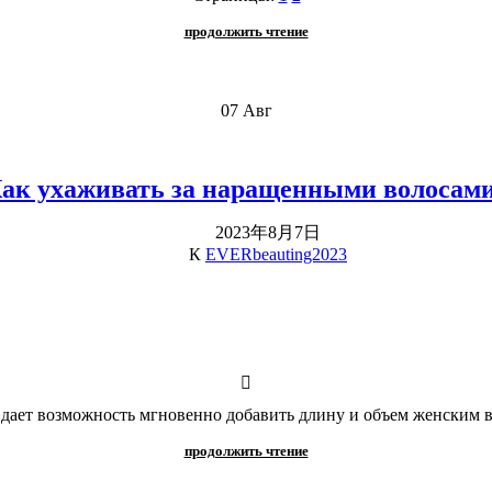
продолжить чтение
07
Авг
ак ухаживать за наращенными волосам
2023年8月7日
К
EVERbeauting2023
дает возможность мгновенно добавить длину и объем женским во
продолжить чтение