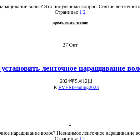
наращивание волос? Это популярный вопрос. Снятие ленточного
Страницы:
1
2
продолжить чтение
27
Окт
 установить ленточное наращивание во
2024年5月12日
К
EVERbeauting2023
чное наращивание волос? Невидимое ленточное наращивание воло
Страницы:
1
2