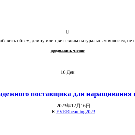
добавить объем, длину или цвет своим натуральным волосам, не п
продолжить чтение
16
Дек
адежного поставщика для наращивания 
2023年12月16日
К
EVERbeauting2023