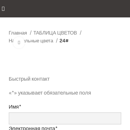
Главная
ТАБЛИЦА ЦВЕТОВ
Натуральные цвета
24#
нажмите, чтобы увеличить
Быстрый контакт
«
*
» указывает обязательные поля
Имя
*
Электронная почта
*