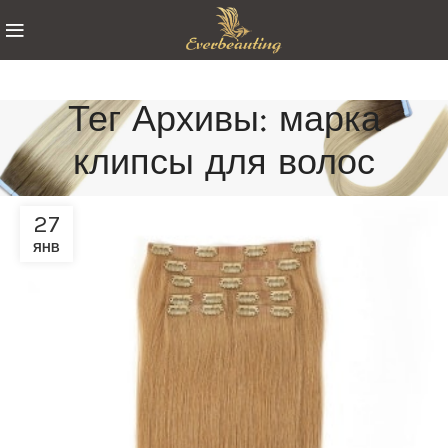
Тег Архивы: марка
клипсы для волос
27
ЯНВ