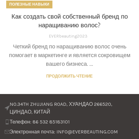
ПОЛЕЗНЫЕ НАВЫКИ
Как создать свой собственный бренд по
наращиванию волос?
EVERbeauting2023
Четкий бренд по наращиванию волос очень
помогает в маркетинге и является сокровищем
вашего бизнеса. ...
ПРОДОЛЖИТЬ ЧТЕНИЕ
NO.34TH ZHUJIANG ROAD, ХУАНДАО 266520,
ЦИНДАО, КИТАЙ
Телефон: 86 532 85183101
Электронная почта: INFO@EVERBEAUTING.COM