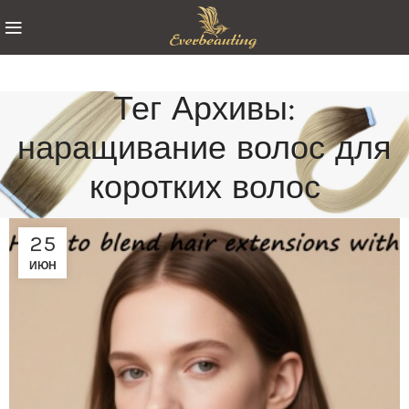
Тег Архивы:
наращивание волос для
коротких волос
25
ИЮН