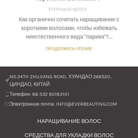
EVERbeauting2023
Как органично сочетать наращивание с
короткими волосами, чтобы избежать
неестественного вида "парика"?...
ПРОДОЛЖИТЬ ЧТЕНИЕ
NO.34TH ZHUJIANG ROAD, ХУАНДАО 266520,
ЦИНДАО, КИТАЙ
Телефон: 86 532 85183101
Электронная почта: INFO@EVERBEAUTING.COM
НАРАЩИВАНИЕ ВОЛОС
СРЕДСТВА ДЛЯ УКЛАДКИ ВОЛОС