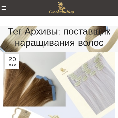
Тег Архивы: поставщик
наращивания волос
20
МАР