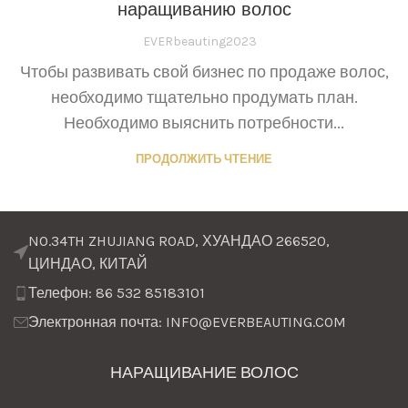
наращиванию волос
EVERbeauting2023
Чтобы развивать свой бизнес по продаже волос,
необходимо тщательно продумать план.
Необходимо выяснить потребности...
ПРОДОЛЖИТЬ ЧТЕНИЕ
NO.34TH ZHUJIANG ROAD, ХУАНДАО 266520,
ЦИНДАО, КИТАЙ
Телефон: 86 532 85183101
Электронная почта: INFO@EVERBEAUTING.COM
НАРАЩИВАНИЕ ВОЛОС