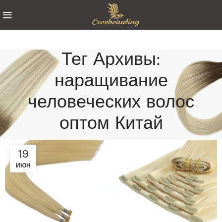
Тег Архивы:
наращивание
человеческих волос
оптом Китай
19
ИЮН