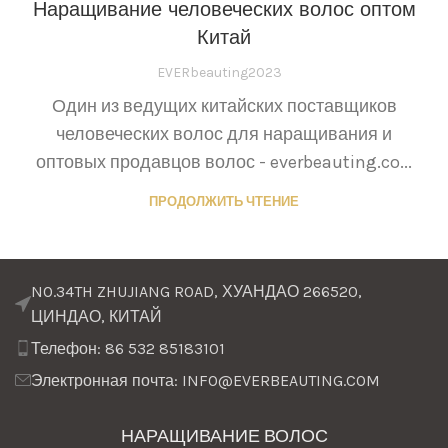
Наращивание человеческих волос оптом
Китай
EVERbeauting2023
Один из ведущих китайских поставщиков
человеческих волос для наращивания и
оптовых продавцов волос - everbeauting.co...
ПРОДОЛЖИТЬ ЧТЕНИЕ
NO.34TH ZHUJIANG ROAD, ХУАНДАО 266520,
ЦИНДАО, КИТАЙ
Телефон: 86 532 85183101
Электронная почта: INFO@EVERBEAUTING.COM
НАРАЩИВАНИЕ ВОЛОС