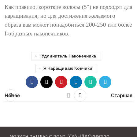
Как правило, короткие волосы (5″) не подходят для
наращивания, но для достижения желаемого
образа вам может понадобиться 200-250 или более
I-образных наконечников.
I Удлинитель Наконечника
Я Наращиваю Кончики
Новее
Старшая
NO.34TH ZHUJIANG ROAD, ХУАНДАО 266520,