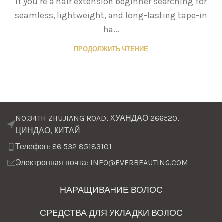
If you’re a hair extension beginner searching for
seamless, lightweight, and long-lasting tape-in
ha...
ПРОДОЛЖИТЬ ЧТЕНИЕ
NO.34TH ZHUJIANG ROAD, ХУАНДАО 266520,
ЦИНДАО, КИТАЙ
Телефон: 86 532 85183101
Электронная почта: INFO@EVERBEAUTING.COM
НАРАЩИВАНИЕ ВОЛОС
СРЕДСТВА ДЛЯ УКЛАДКИ ВОЛОС