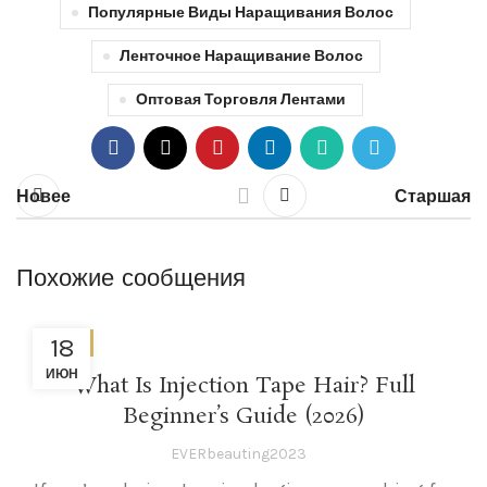
Популярные Виды Наращивания Волос
Ленточное Наращивание Волос
Оптовая Торговля Лентами
Новее
Старшая
Похожие сообщения
18
未分类
ИЮН
What Is Injection Tape Hair? Full
Beginner’s Guide (2026)
EVERbeauting2023