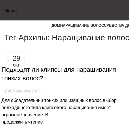
Меню
ДОМ
НАРАЩИВАНИЕ ВОЛОС
СРЕДСТВА Д
Тег Архивы: Наращивание волос 
29
ПОЛЕЗНЫЕ НАВЫКИ
ОКТ
Подходят ли клипсы для наращивания
тонких волос?
К
EVERbeauting2023
Для обладательниц тонких или изящных волос выбор
подходящего типа клипсового наращивания имеет
огромное значение. В...
продолжить чтение