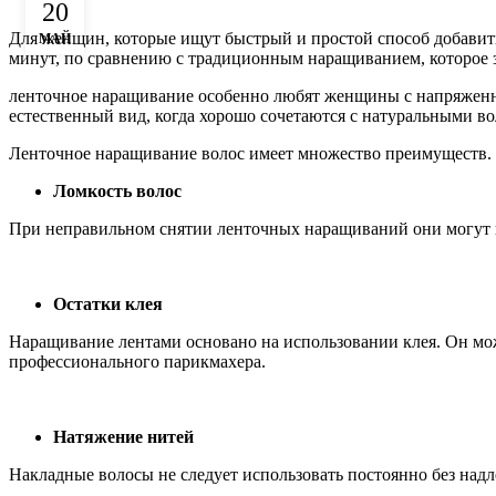
20
Для женщин, которые ищут быстрый и простой способ добавить
МАЙ
минут, по сравнению с традиционным наращиванием, которое за
ленточное наращивание особенно любят женщины с напряженны
естественный вид, когда хорошо сочетаются с натуральными во
Ленточное наращивание волос имеет множество преимуществ. 
Ломкость волос
При неправильном снятии ленточных наращиваний они могут пр
Остатки клея
Наращивание лентами основано на использовании клея. Он мож
профессионального парикмахера.
Натяжение нитей
Накладные волосы не следует использовать постоянно без над