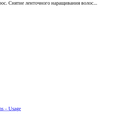
ос. Снятие ленточного наращивания волос...
ns – Usage