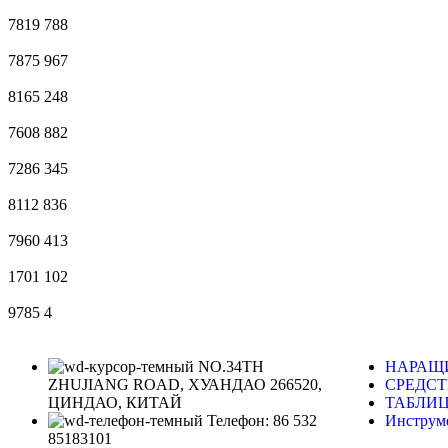
7819
788
7875
967
8165
248
7608
882
7286
345
8112
836
7960
413
1701
102
9785
4
NO.34TH
НАРАЩ
ZHUJIANG ROAD, ХУАНДАО 266520,
СРЕДСТ
ЦИНДАО, КИТАЙ
ТАБЛИЦ
Телефон: 86 532
Инстру
85183101