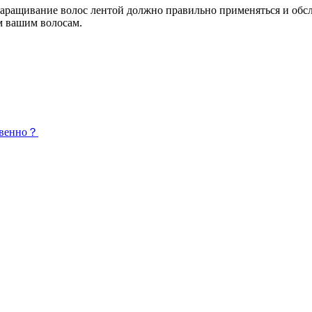
аращивание волос лентой должно правильно применяться и обс
м вашим волосам.
ственно？