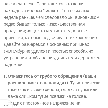
на своем плече. Если кажется, что ваши
накладные волосы "сдаются" на несколько
недель раньше, чем следовало бы, виновником
редко бывает только низкокачественная
продукция; чаще это мелкие ежедневные
привычки, которые подтачивают их крепление.
Давайте разберемся в основных причинах
(каламбур не удался) и простых способах их
устранения, чтобы ваши удлинители держались
надежно:
Откажитесь от грубого обращения (ваши
расширения это ненавидят).
Тугие прически,
такие как высокие хвосты, гладкие пучки или
даже слишком тугие повязки на голове,
создают постоянное напряжение на