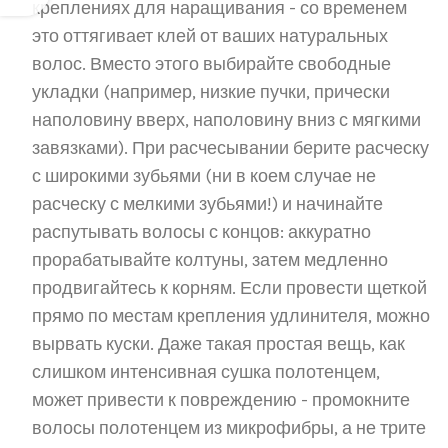
креплениях для наращивания - со временем
это оттягивает клей от ваших натуральных
волос. Вместо этого выбирайте свободные
укладки (например, низкие пучки, прически
наполовину вверх, наполовину вниз с мягкими
завязками). При расчесывании берите расческу
с широкими зубьями (ни в коем случае не
расческу с мелкими зубьями!) и начинайте
распутывать волосы с концов: аккуратно
прорабатывайте колтуны, затем медленно
продвигайтесь к корням. Если провести щеткой
прямо по местам крепления удлинителя, можно
вырвать куски. Даже такая простая вещь, как
слишком интенсивная сушка полотенцем,
может привести к повреждению - промокните
волосы полотенцем из микрофибры, а не трите