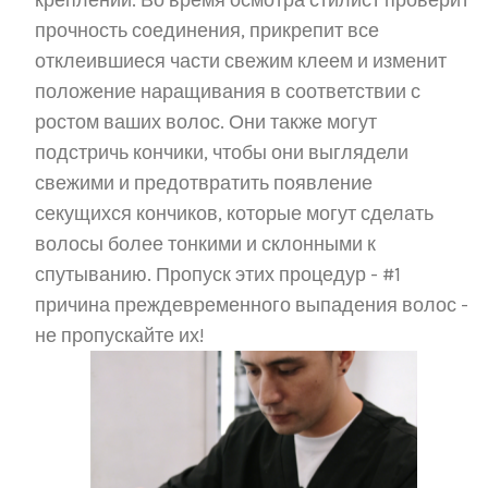
креплений. Во время осмотра стилист проверит
прочность соединения, прикрепит все
отклеившиеся части свежим клеем и изменит
положение наращивания в соответствии с
ростом ваших волос. Они также могут
подстричь кончики, чтобы они выглядели
свежими и предотвратить появление
секущихся кончиков, которые могут сделать
волосы более тонкими и склонными к
спутыванию. Пропуск этих процедур - #1
причина преждевременного выпадения волос -
не пропускайте их!