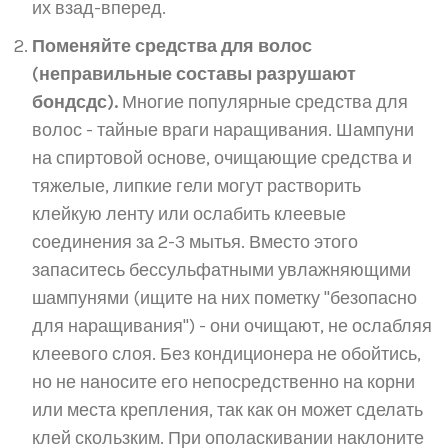
их взад-вперед.
Поменяйте средства для волос
(неправильные составы разрушают
бондсдс).
Многие популярные средства для
волос - тайные враги наращивания. Шампуни
на спиртовой основе, очищающие средства и
тяжелые, липкие гели могут растворить
клейкую ленту или ослабить клеевые
соединения за 2-3 мытья. Вместо этого
запаситесь бессульфатными увлажняющими
шампунями (ищите на них пометку "безопасно
для наращивания") - они очищают, не ослабляя
клеевого слоя. Без кондиционера не обойтись,
но не наносите его непосредственно на корни
или места крепления, так как он может сделать
клей скользким. При ополаскивании наклоните