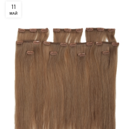
11
МАЙ