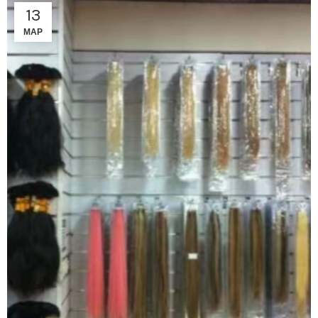
13
МАР