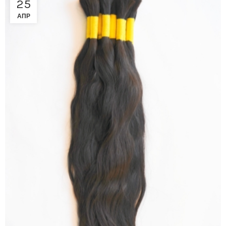
25
АПР