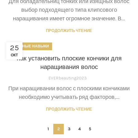
Для обладательниц тонких или изящных волос
выбор подходящего типа клипсового
наращивания имеет огромное значение. В...
ПРОДОЛЖИТЬ ЧТЕНИЕ
25
ПОЛЕЗНЫЕ НАВЫКИ
ОКТ
Как установить плоские кончики для
наращивания волос
EVERbeauting2023
При наращивании волос с плоскими кончиками
необходимо учитывать ряд факторов,...
ПРОДОЛЖИТЬ ЧТЕНИЕ
1
2
3
4
5