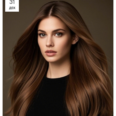
31
ДЕК