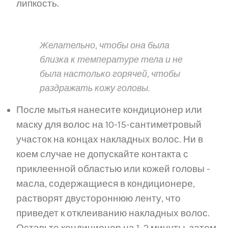
липкость.
Желательно, чтобы она была
близка к температуре тела и не
была настолько горячей, чтобы
раздражать кожу головы.
После мытья нанесите кондиционер или
маску для волос на 10-15-сантиметровый
участок на концах накладных волос. Ни в
коем случае не допускайте контакта с
приклеенной областью или кожей головы -
масла, содержащиеся в кондиционере,
растворят двустороннюю ленту, что
приведет к отклеиванию накладных волос.