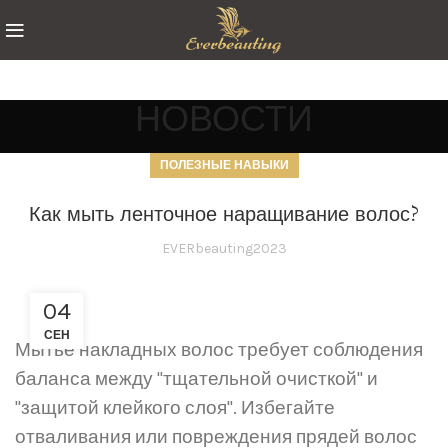
НОВОСТИ
ПОЛЕЗНЫЕ НАВЫКИ
Как мыть ленточное наращивание волос?
EVERbeauting2023
04
СЕН
Мытье накладных волос требует соблюдения
баланса между "тщательной очисткой" и
"защитой клейкого слоя". Избегайте
отваливания или повреждения прядей волос