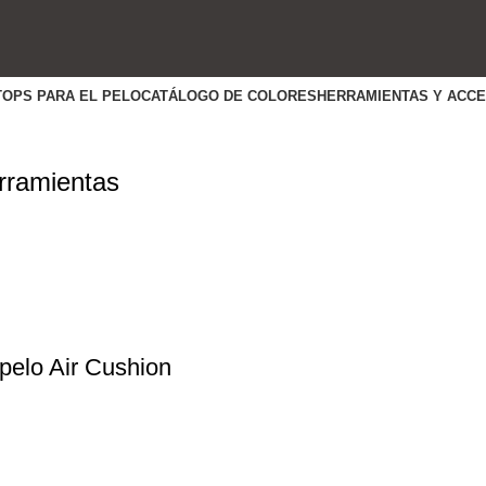
TOPS PARA EL PELO
CATÁLOGO DE COLORES
HERRAMIENTAS Y ACC
rramientas
 pelo Air Cushion