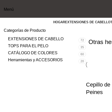
Menú
HOGAR
EXTENSIONES DE CABELLO
Categorías de Producto
EXTENSIONES DE CABELLO
72
Otras he
TOPS PARA EL PELO
35
CATÁLOGO DE COLORES
60
Herramientas y ACCESORIOS
20
Cepillo de
Peines