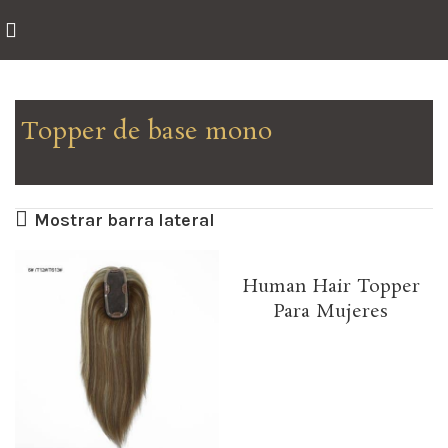
Topper de base mono
Mostrando 1–12 de 22 resultados
Mostrar barra lateral
Human Hair Topper
Para Mujeres