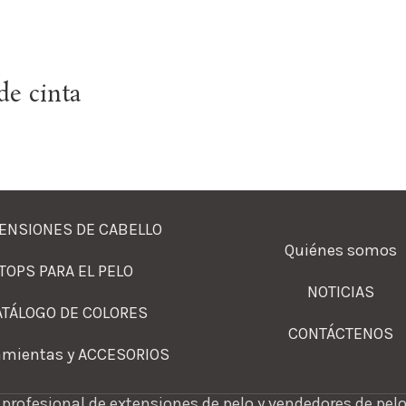
de cinta
ENSIONES DE CABELLO
Quiénes somos
TOPS PARA EL PELO
NOTICIAS
ATÁLOGO DE COLORES
CONTÁCTENOS
amientas y ACCESORIOS
profesional de extensiones de pelo y vendedores de pelo