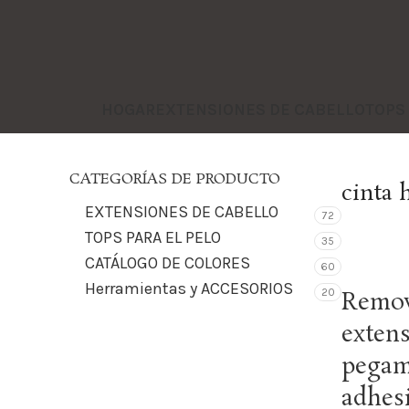
HOGAR
EXTENSIONES DE CABELLO
TOPS
CATEGORÍAS DE PRODUCTO
cinta 
EXTENSIONES DE CABELLO
72
TOPS PARA EL PELO
35
CATÁLOGO DE COLORES
60
Herramientas y ACCESORIOS
20
Remov
exten
pegam
adhes