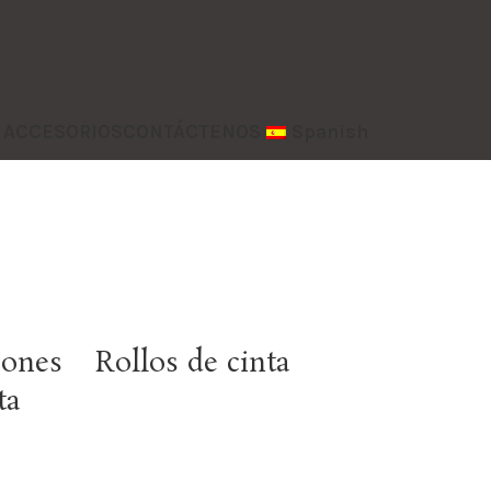
y ACCESORIOS
CONTÁCTENOS
Spanish
iones
Rollos de cinta
ta