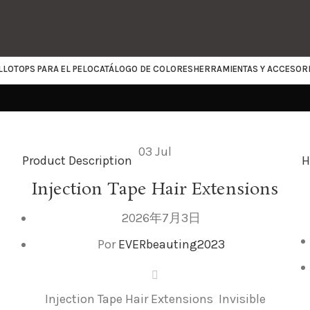
LLO
TOPS PARA EL PELO
CATÁLOGO DE COLORES
HERRAMIENTAS Y ACCESOR
03
Jul
Product Description
H
Injection Tape Hair Extensions
2026年7月3日
Por
EVERbeauting2023
Injection Tape Hair Extensions Invisible