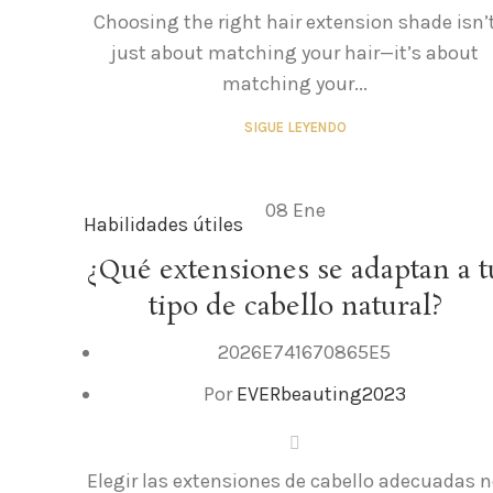
Choosing the right hair extension shade isn’
just about matching your hair—it’s about
matching your...
SIGUE LEYENDO
08
Ene
Habilidades útiles
¿Qué extensiones se adaptan a t
tipo de cabello natural?
2026E741670865E5
Por
EVERbeauting2023
Elegir las extensiones de cabello adecuadas 