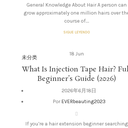
General Knowledge About Hair A person can
grow approximately one million hairs over th
course of...
SIGUE LEYENDO
18
Jun
未分类
What Is Injection Tape Hair? Ful
Beginner’s Guide (2026)
2026年6月18日
Por
EVERbeauting2023
If you’re a hair extension beginner searching