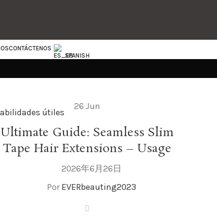
IOS
CONTÁCTENOS
SPANISH
26
Jun
abilidades útiles
Ultimate Guide: Seamless Slim
Tape Hair Extensions – Usage
2026年6月26日
Por
EVERbeauting2023