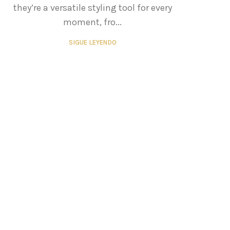
they’re a versatile styling tool for every
moment, fro...
SIGUE LEYENDO