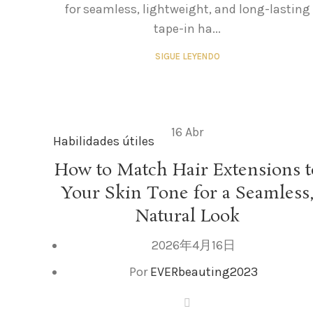
for seamless, lightweight, and long-lasting
tape-in ha...
SIGUE LEYENDO
16
Abr
Habilidades útiles
How to Match Hair Extensions t
Your Skin Tone for a Seamless
Natural Look
2026年4月16日
Por
EVERbeauting2023