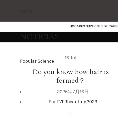
Menú
HOGAR
EXTENSIONES DE CABE
NOTICIAS
16
Jul
Popular Science
Do you know how hair is
formed？
2026年7月16日
Por
EVERbeauting2023