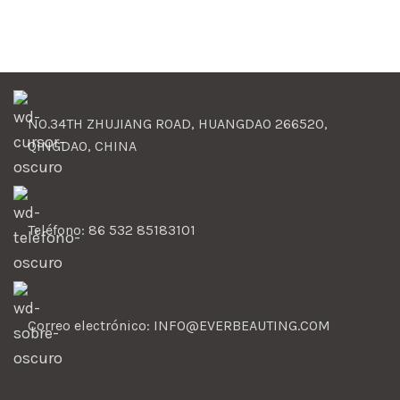
NO.34TH ZHUJIANG ROAD, HUANGDAO 266520,
QINGDAO, CHINA
Teléfono: 86 532 85183101
Correo electrónico: INFO@EVERBEAUTING.COM