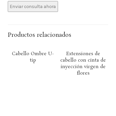
Productos relacionados
Cabello Ombre U-
Extensiones de
tip
cabello con cinta de
inyección virgen de
flores
co