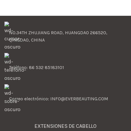
NO.34TH ZHUJIANG ROAD, HUANGDAO 266520,
QINGDAO, CHINA
Teléfono: 86 532 85183101
Correo electrónico: INFO@EVERBEAUTING.COM
EXTENSIONES DE CABELLO