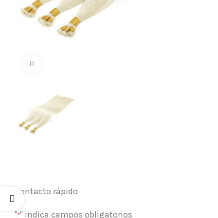
Click para agrandar
Contacto rápido
"
" indica campos obligatorios
*