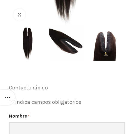
Click para agrandar
Contacto rápido
"
" indica campos obligatorios
*
Nombre
*