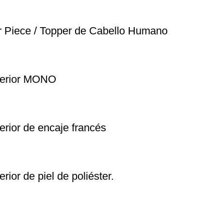
 Piece / Topper de Cabello Humano
perior MONO
erior de encaje francés
rior de piel de poliéster.