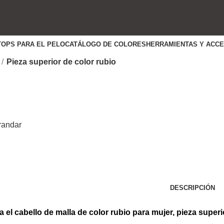
TOPS PARA EL PELO
CATÁLOGO DE COLORES
HERRAMIENTAS Y ACC
Pieza superior de color rubio
randar
DESCRIPCIÓN
 el cabello de malla de color rubio para mujer, pieza superi