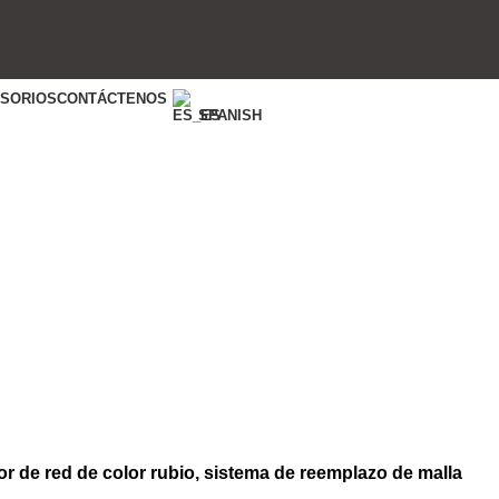
ESORIOS
CONTÁCTENOS
SPANISH
or de red de color rubio, sistema de reemplazo de malla