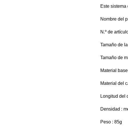
Este sistema 
Nombre del pr
N.º de artíc
Tamaño de la 
Tamaño de ma
Material base
Material del
Longitud del 
Densidad : 
Peso : 85g