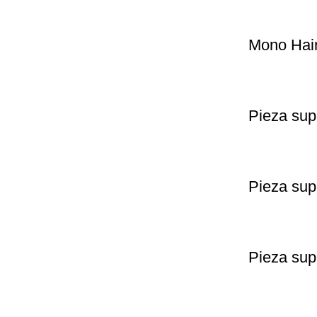
Mono Hair
Pieza su
Pieza sup
Pieza supe