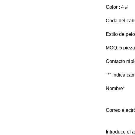
Color : 4 #
Onda del cabel
Estilo de pelo:
MOQ: 5 piezas
Contacto ráp
"
*
" indica ca
Nombre
*
Correo electr
Introduce el 