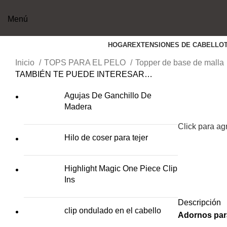
Menú
HOGAR
EXTENSIONES DE CABELLO
Inicio
TOPS PARA EL PELO
Topper de base de malla
TAMBIÉN TE PUEDE INTERESAR…
Agujas De Ganchillo De
Madera
Click para ag
Hilo de coser para tejer
Highlight Magic One Piece Clip
Ins
Descripción
clip ondulado en el cabello
Adornos para