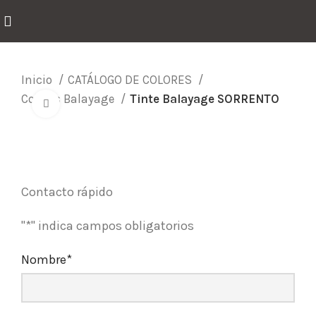
Inicio
CATÁLOGO DE COLORES
Colores Balayage
Tinte Balayage SORRENTO
Click para agrandar
Contacto rápido
"
*
" indica campos obligatorios
Nombre
*