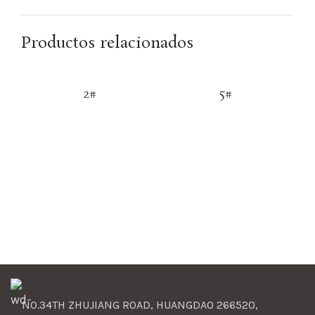
Productos relacionados
2#
5#
NO.34TH ZHUJIANG ROAD, HUANGDAO 266520,