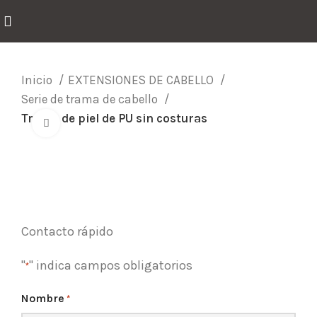
Inicio
EXTENSIONES DE CABELLO
Serie de trama de cabello
Trama de piel de PU sin costuras
Click para agrandar
Contacto rápido
"
" indica campos obligatorios
*
Nombre
*