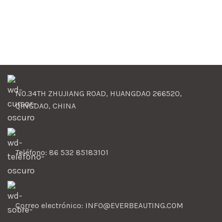
NO.34TH ZHUJIANG ROAD, HUANGDAO 266520,
QINGDAO, CHINA
Teléfono: 86 532 85183101
Correo electrónico: INFO@EVERBEAUTING.COM