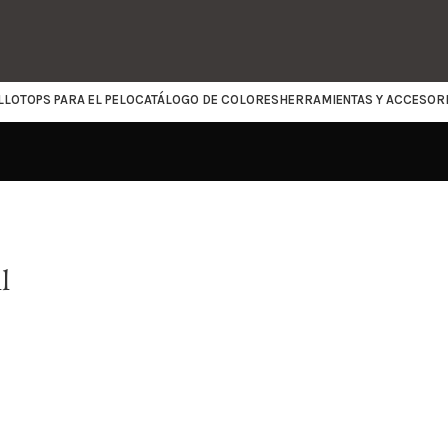
LLO
TOPS PARA EL PELO
CATÁLOGO DE COLORES
HERRAMIENTAS Y ACCESOR
l