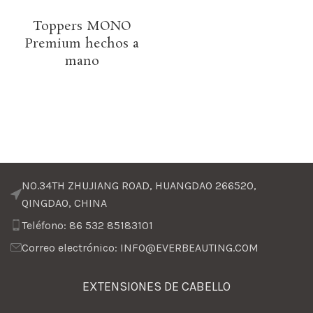
Toppers MONO
Premium hechos a
mano
NO.34TH ZHUJIANG ROAD, HUANGDAO 266520,
QINGDAO, CHINA
Teléfono: 86 532 85183101
Correo electrónico: INFO@EVERBEAUTING.COM
EXTENSIONES DE CABELLO