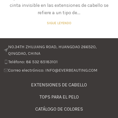
cinta invisible en las extensiones de cabello se
refiere a un tipo de...
SIGUE LEYENDO
NO.34TH ZHUJIANG ROAD, HUANGDAO 266520,
QINGDAO, CHINA
Teléfono: 86 532 85183101
Correo electrónico: INFO@EVERBEAUTING.COM
EXTENSIONES DE CABELLO
TOPS PARA EL PELO
CATÁLOGO DE COLORES