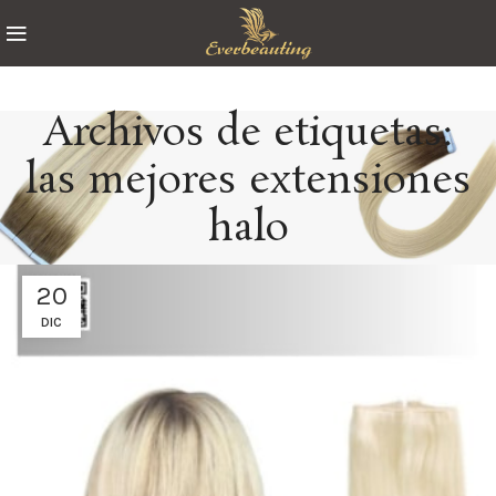
Archivos de etiquetas:
las mejores extensiones
halo
20
DIC