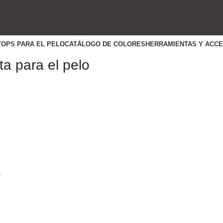
TOPS PARA EL PELO
CATÁLOGO DE COLORES
HERRAMIENTAS Y ACC
ta para el pelo
s