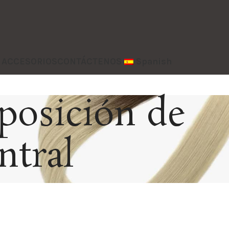
y ACCESORIOS
CONTÁCTENOS
Spanish
xposición de
ntral