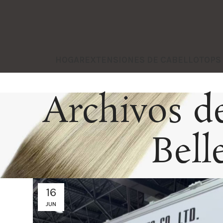
HOGAR
EXTENSIONES DE CABELLO
TOPS
Archivos de
Bell
16
JUN