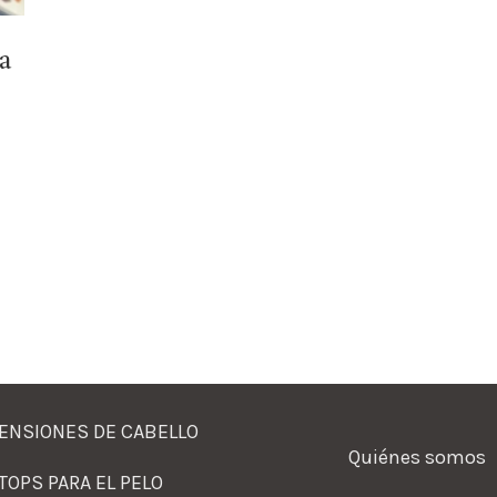
a
ENSIONES DE CABELLO
Quiénes somos
TOPS PARA EL PELO