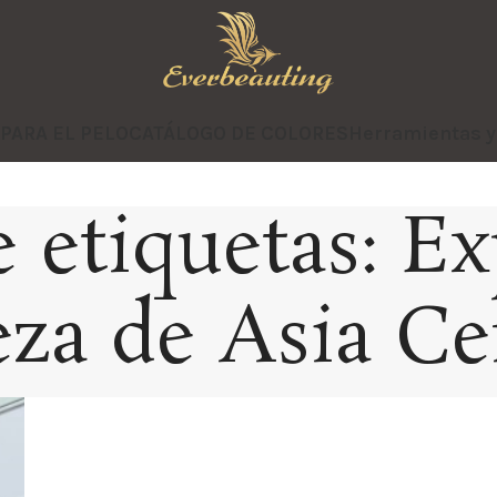
 PARA EL PELO
CATÁLOGO DE COLORES
Herramientas 
 etiquetas: E
eza de Asia Ce