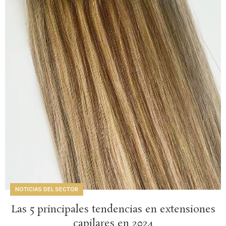
NOTICIAS DEL SECTOR
Las 5 principales tendencias en extensiones
capilares en 2024