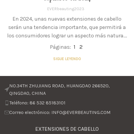
EVERbeauting2023
En 2024, unas nuevas extensiones de cabello
serán una tendencia importante, que permitirá a
los consumidores lograr un aspecto más natura...
Páginas:
1
2
SIGUE LEYENDO
NO.34TH ZHUJIANG ROAD, HUANGDAO 266520,
QINGDAO, CHINA
Teléfono: 86 532 85183101
Correo electrónico: INFO@EVERBEAUTING.COM
EXTENSIONES DE CABELLO