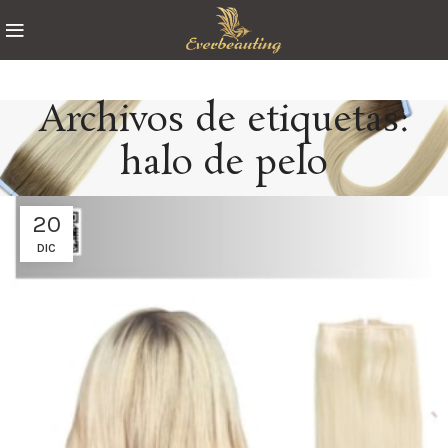
Archivos de etiquetas:
halo de pelo
20
DIC