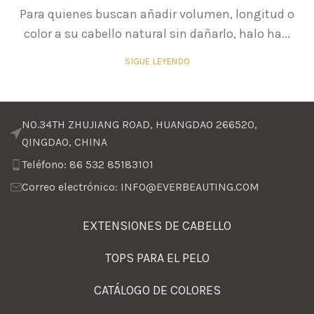
Para quienes buscan añadir volumen, longitud o
color a su cabello natural sin dañarlo, halo ha...
SIGUE LEYENDO
NO.34TH ZHUJIANG ROAD, HUANGDAO 266520,
QINGDAO, CHINA
Teléfono: 86 532 85183101
Correo electrónico: INFO@EVERBEAUTING.COM
EXTENSIONES DE CABELLO
TOPS PARA EL PELO
CATÁLOGO DE COLORES