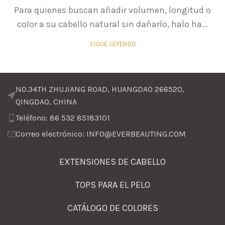
Para quienes buscan añadir volumen, longitud o
color a su cabello natural sin dañarlo, halo ha...
SIGUE LEYENDO
NO.34TH ZHUJIANG ROAD, HUANGDAO 266520,
QINGDAO, CHINA
Teléfono: 86 532 85183101
Correo electrónico: INFO@EVERBEAUTING.COM
EXTENSIONES DE CABELLO
TOPS PARA EL PELO
CATÁLOGO DE COLORES