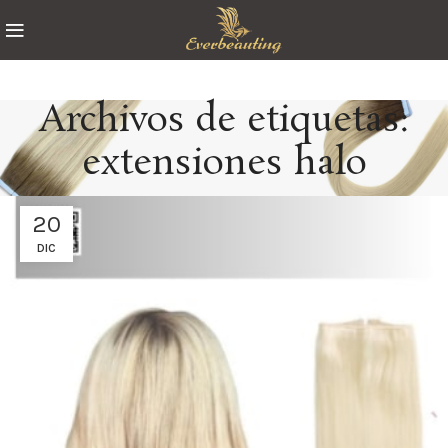
Archivos de etiquetas:
extensiones halo
20
DIC