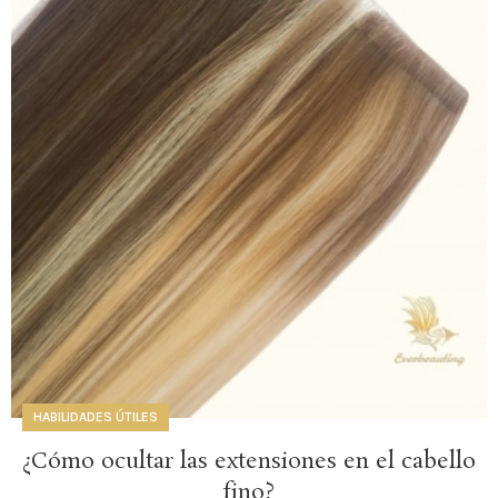
HABILIDADES ÚTILES
¿Cómo ocultar las extensiones en el cabello
fino?