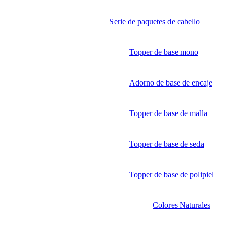
Serie de paquetes de cabello
Topper de base mono
Adorno de base de encaje
Topper de base de malla
Topper de base de seda
Topper de base de polipiel
Colores Naturales