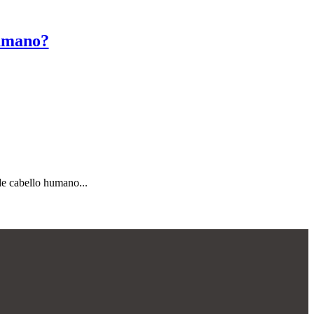
humano?
 de cabello humano...