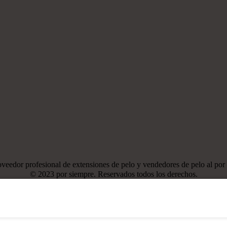
veedor profesional de extensiones de pelo y vendedores de pelo al por
© 2023 por siempre. Reservados todos los derechos.