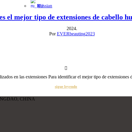
Russian
es el mejor tipo de extensiones de cabello 
2024.
Por
EVERbeauting2023
lizados en las extensiones Para identificar el mejor tipo de extensiones
sigue leyendo
INGDAO, CHINA