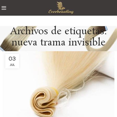
Archivos de etiquetas:
nueva trama invisible
03
JUL