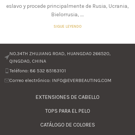
eslavo y procede principalmente de Rusia, Ucrania,
Bielorrusia, ...
SIGUE LEYENDO
NO.34TH ZHUJIANG ROAD, HUANGDAO 266520,
QINGDAO, CHINA
Teléfono: 86 532 85183101
Correo electrónico: INFO@EVERBEAUTING.COM
EXTENSIONES DE CABELLO
TOPS PARA EL PELO
CATÁLOGO DE COLORES