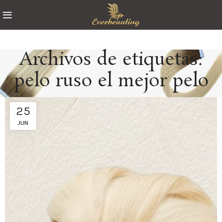
Archivos de etiquetas:
pelo ruso el mejor pelo
25
JUN