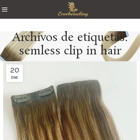
Archivos de etiquetas:
semless clip in hair
20
ENE