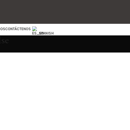
IOS
CONTÁCTENOS
SPANISH
lse