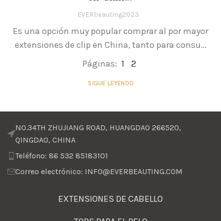
EVERbeauting2023
Es una opción muy popular comprar al por mayor
extensiones de clip en China, tanto para consu...
Páginas:
1
2
SIGUE LEYENDO
NO.34TH ZHUJIANG ROAD, HUANGDAO 266520,
QINGDAO, CHINA
Teléfono: 86 532 85183101
Correo electrónico: INFO@EVERBEAUTING.COM
EXTENSIONES DE CABELLO