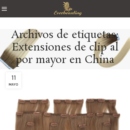
Archivos de etiquetas:
Extensiones de clip al
por mayor en China
11
MAYO