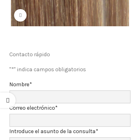
Click para agrandar
Contacto rápido
"
*
" indica campos obligatorios
Nombre
*
Correo electrónico
*
Introduce el asunto de la consulta
*