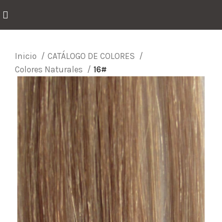
Inicio
CATÁLOGO DE COLORES
Colores Naturales
16#