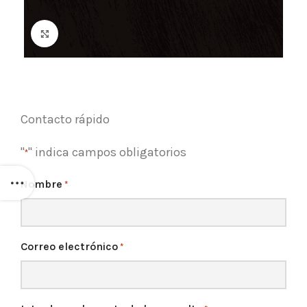
Click para agrandar
Contacto rápido
"
" indica campos obligatorios
*
Nombre
*
Correo electrónico
*