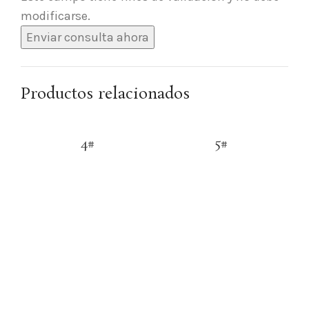
modificarse.
Productos relacionados
4#
5#