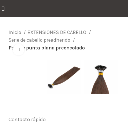
Inicio
EXTENSIONES DE CABELLO
Serie de cabello preadherido
Pelo de punta plana preencolado
Click para agrandar
Contacto rápido