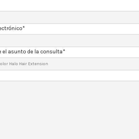
ectrónico
*
 el asunto de la consulta
*