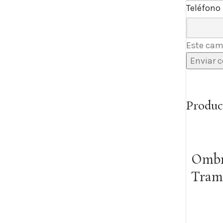
Teléfono
Este camp
Produc
Ombr
Tram