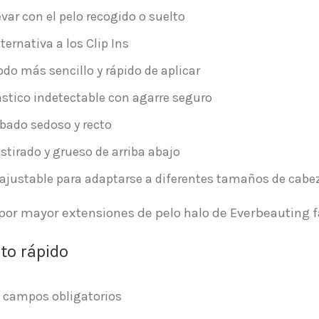
evar con el pelo recogido o suelto
ternativa a los Clip Ins
do más sencillo y rápido de aplicar
ástico indetectable con agarre seguro
bado sedoso y recto
stirado y grueso de arriba abajo
 ajustable para adaptarse a diferentes tamaños de cabe
 por mayor extensiones de pelo halo de Everbeauting f
to rápido
a campos obligatorios