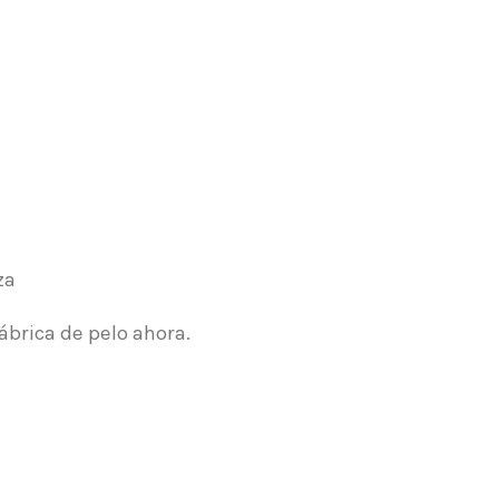
za
ábrica de pelo ahora.