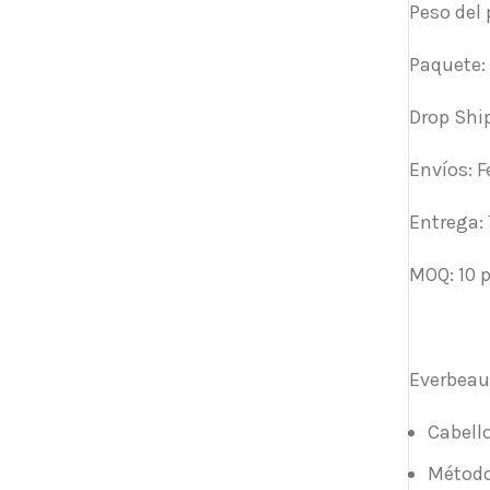
Peso del 
Paquete: 
Drop Ship
Envíos: F
Entrega: 
MOQ: 10 p
Everbeaut
Cabell
Método