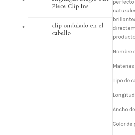
perfecto
Piece Clip Ins
naturale
brillant
clip ondulado en el
directam
cabello
productos
Nombre de
Materias
Tipo de c
Longitud 
Ancho de
Color de 