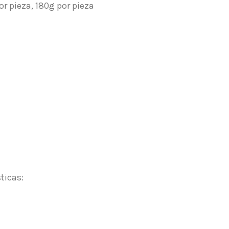
or pieza, 180g por pieza
ticas: