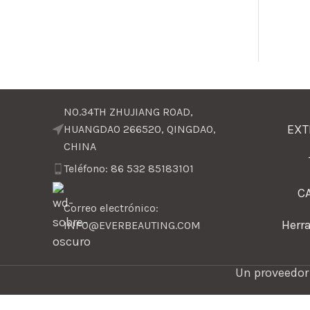
NO.34TH ZHUJIANG ROAD,
EXT
HUANGDAO 266520, QINGDAO,
CHINA
Teléfono: 86 532 85183101
C
Correo electrónico:
Herr
INFO@EVERBEAUTING.COM
Un proveedor 