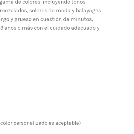
gama de colores, incluyendo tonos
 mezclados, colores de moda y balayages
largo y grueso en cuestión de minutos,
 3 años o más con el cuidado adecuado y
y color personalizado es aceptable)