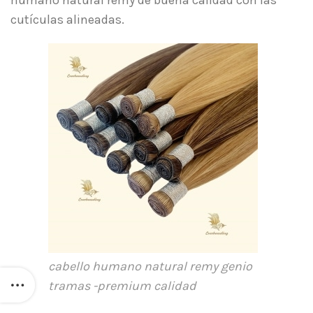
humano natural remy de buena calidad con las
cutículas alineadas.
cabello humano natural remy genio
tramas -premium calidad