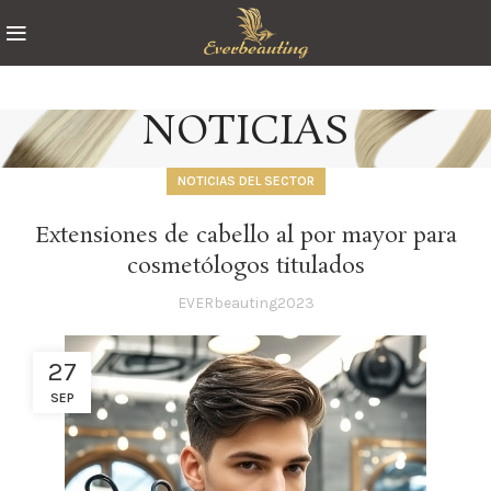
NOTICIAS
NOTICIAS DEL SECTOR
Extensiones de cabello al por mayor para
cosmetólogos titulados
EVERbeauting2023
27
SEP