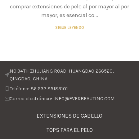
comprar extensiones de pelo al por mayor al por
mayor, es esencial co...
SIGUE LEYENDO
NO.34TH ZHUJIANG ROAD, HUANGDAO 266520,
QINGDAO, CHINA
Teléfono: 86 532 85183101
Correo electrónico: INFO@EVERBEAUTING.COM
EXTENSIONES DE CABELLO
TOPS PARA EL PELO