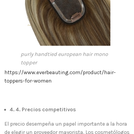
purly handtied european hair mono
topper
https://www.everbeauting.com/product/hair-
toppers-for-women
4. 4. Precios competitivos
El precio desempeña un papel importante a la hora
de elegir un proveedor mayorista. Los cosmetólogos